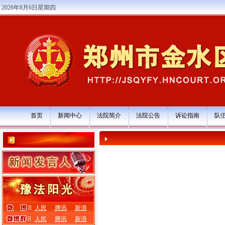
2026年8月6日星期四
首页
新闻中心
法院简介
法院公告
诉讼指南
队
人民
腾讯
新浪
人民
腾讯
新浪