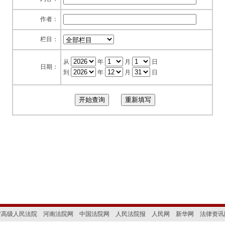
作者：
栏目：
从
年
月
日
日期：
到
年
月
日
省高级人民法院
河南法院网
中国法院网
人民法院报
人民网
新华网
法律资讯