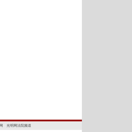
网
光明网法院频道