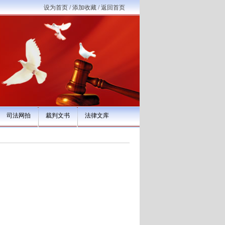
设为首页
/
添加收藏
/
返回首页
司法网拍
裁判文书
法律文库