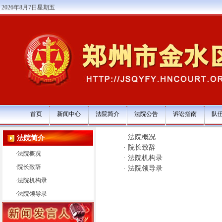
2026年8月7日星期五
首页
新闻中心
法院简介
法院公告
诉讼指南
队
·
法院概况
法院简介
·
院长致辞
·
法院概况
·
法院机构录
·
院长致辞
·
法院领导录
·
法院机构录
·
法院领导录