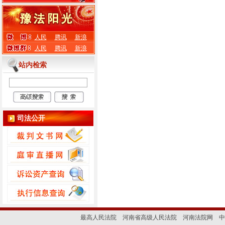
人民
腾讯
新浪
人民
腾讯
新浪
站内检索
司法公开
最高人民法院
河南省高级人民法院
河南法院网
中